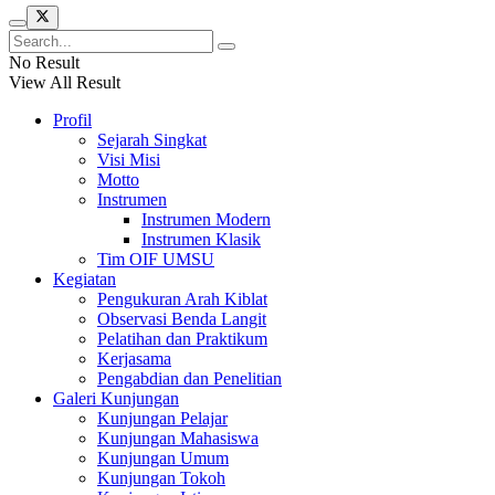
No Result
View All Result
Profil
Sejarah Singkat
Visi Misi
Motto
Instrumen
Instrumen Modern
Instrumen Klasik
Tim OIF UMSU
Kegiatan
Pengukuran Arah Kiblat
Observasi Benda Langit
Pelatihan dan Praktikum
Kerjasama
Pengabdian dan Penelitian
Galeri Kunjungan
Kunjungan Pelajar
Kunjungan Mahasiswa
Kunjungan Umum
Kunjungan Tokoh