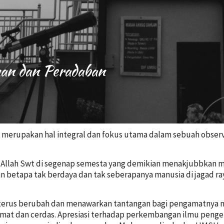
an dan Peradaban
merupakan hal integral dan fokus utama dalam sebuah obser
 Allah Swt di segenap semesta yang demikian menakjubbkan 
 betapa tak berdaya dan tak seberapanya manusia di jagad raya
 terus berubah dan menawarkan tantangan bagi pengamatnya
cermat dan cerdas. Apresiasi terhadap perkembangan ilmu pe