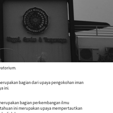
vatorium.
merupakan bagian dari upaya pengokohan iman
 ini.
 merupakan bagian perkembangan ilmu
ngetahuan ini merupakan upaya mempertautkan