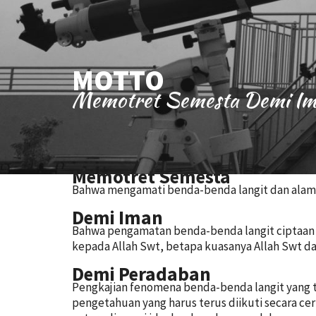
MOTTO
Memotret Semesta Demi Im
Memotret Semesta
Bahwa mengamati benda-benda langit dan alam 
Demi Iman
Bahwa pengamatan benda-benda langit ciptaan
kepada Allah Swt, betapa kuasanya Allah Swt dan
Demi Peradaban
Pengkajian fenomena benda-benda langit yang
pengetahuan yang harus terus diikuti secara 