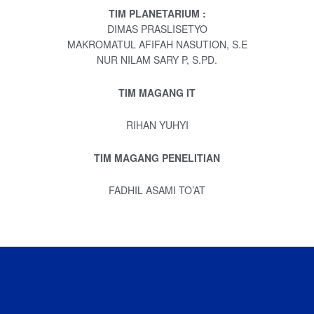
TIM PLANETARIUM :
DIMAS PRASLISETYO
MAKROMATUL AFIFAH NASUTION, S.E
NUR NILAM SARY P, S.PD.
TIM MAGANG IT
RIHAN YUHYI
TIM MAGANG PENELITIAN
FADHIL ASAMI TO’AT