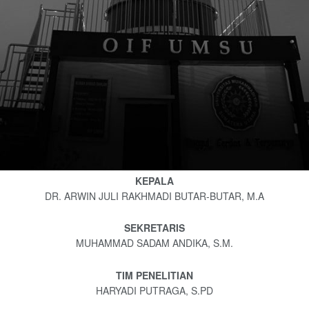
KEPALA
DR. ARWIN JULI RAKHMADI BUTAR-BUTAR, M.A
SEKRETARIS
MUHAMMAD SADAM ANDIKA, S.M.
TIM PENELITIAN
HARYADI PUTRAGA, S.PD